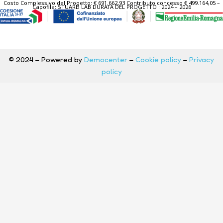
Costo Complessivo del Progetto: € 691.662,93 Contributo concesso € 499.164,05 –
Capofila: STUARD LAB DURATA DEL PROGETTO : 2024 – 2026
© 2024 – Powered by
Democenter
–
Cookie policy
–
Privacy
policy