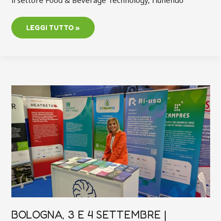
LEGGI TUTTO »
BOLOGNA,
3
E
4
SETTEMBRE
|
STREAM2B
A
FARETE
BOLOGNA, 3 E 4 SETTEMBRE |