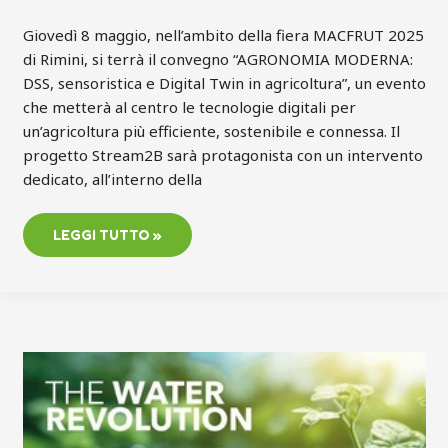
Giovedì 8 maggio, nell’ambito della fiera MACFRUT 2025
di Rimini, si terrà il convegno “AGRONOMIA MODERNA:
DSS, sensoristica e Digital Twin in agricoltura”, un evento
che metterà al centro le tecnologie digitali per
un’agricoltura più efficiente, sostenibile e connessa. Il
progetto Stream2B sarà protagonista con un intervento
dedicato, all’interno della
LEGGI TUTTO »
MACFRUT
2025
|
LA
RISORSA
IDRICA
AL