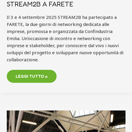
STREAM2B A FARETE
Il 3 e 4 settembre 2025 STREAM2B ha partecipato a
FARETE, la due giorni di networking dedicata alle
imprese, promossa e organizzata da Confindustria
Emilia. Un’occasione di incontro e networking con
imprese e stakeholder, per conoscere dal vivo i nuovi
sviluppi del progetto e sviluppare nuove opportunità di
collaborazione.
LEGGI TUTTO »
BOLOGNA
25
E
26
GIUGNO