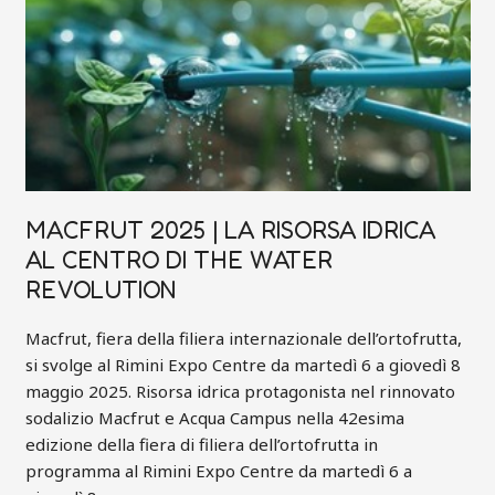
CENTRO
DI
THE
WATER
REVOLUTION
MACFRUT 2025 | LA RISORSA IDRICA
AL CENTRO DI THE WATER
REVOLUTION
Macfrut, fiera della filiera internazionale dell’ortofrutta,
si svolge al Rimini Expo Centre da martedì 6 a giovedì 8
maggio 2025. Risorsa idrica protagonista nel rinnovato
sodalizio Macfrut e Acqua Campus nella 42esima
edizione della fiera di filiera dell’ortofrutta in
programma al Rimini Expo Centre da martedì 6 a