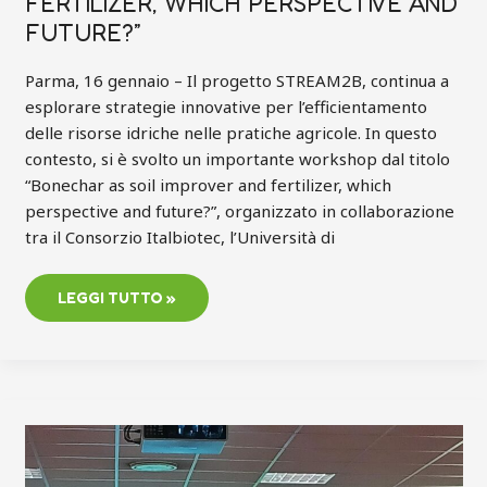
FERTILIZER, WHICH PERSPECTIVE AND
FUTURE?”
Parma, 16 gennaio – Il progetto STREAM2B, continua a
esplorare strategie innovative per l’efficientamento
delle risorse idriche nelle pratiche agricole. In questo
contesto, si è svolto un importante workshop dal titolo
“Bonechar as soil improver and fertilizer, which
perspective and future?”, organizzato in collaborazione
tra il Consorzio Italbiotec, l’Università di
LEGGI TUTTO »
SCARICA
LE
SLIDE
DEL