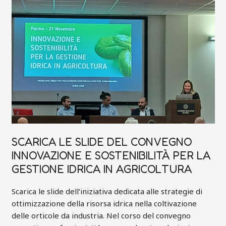
CONVEGNO
INNOVAZIONE
E
SOSTENIBILITÀ
PER
LA
GESTIONE
IDRICA
IN
AGRICOLTURA
SCARICA LE SLIDE DEL CONVEGNO
INNOVAZIONE E SOSTENIBILITÀ PER LA
GESTIONE IDRICA IN AGRICOLTURA
Scarica le slide dell’iniziativa dedicata alle strategie di
ottimizzazione della risorsa idrica nella coltivazione
delle orticole da industria. Nel corso del convegno