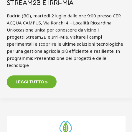
STREAM2B E IRRI-MIA
Budrio (BO), martedì 2 luglio dalle ore 9:00 presso CER
ACQUA CAMPUS, Via Ronchi 4 – Località Riccardina
Un’occasione unica per conoscere da vicino i
progetti Stream2B e Irri-Mia, visitare i campi
sperimentali e scoprire le ultime soluzioni tecnologiche
per una gestione agricola più efficiente e resiliente. In
programma: Presentazione dei progetti e delle
tecnologie
LEGGI TUTTO »
RIMINI,
08/05
|
AGRONOMIA