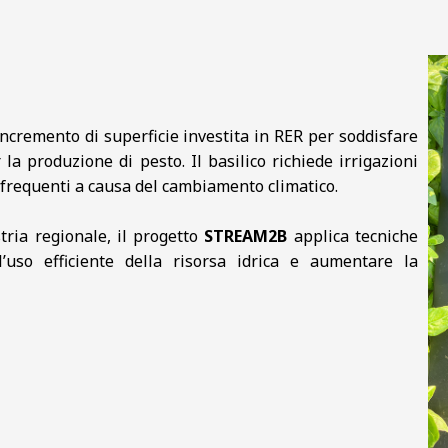
 incremento di superficie investita in RER per soddisfare
 la produzione di pesto. Il basilico richiede irrigazioni
ù frequenti a causa del cambiamento climatico.
stria regionale, il progetto
STREAM2B
applica tecniche
’uso efficiente della risorsa idrica e aumentare la