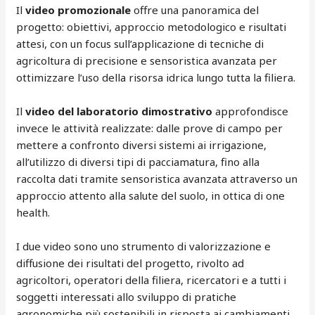
Il
video promozionale
offre una panoramica del
progetto: obiettivi, approccio metodologico e risultati
attesi, con un focus sull’applicazione di tecniche di
agricoltura di precisione e sensoristica avanzata per
ottimizzare l’uso della risorsa idrica lungo tutta la filiera.
Il
video del laboratorio dimostrativo
approfondisce
invece le attività realizzate: dalle prove di campo per
mettere a confronto diversi sistemi ai irrigazione,
all’utilizzo di diversi tipi di pacciamatura, fino alla
raccolta dati tramite sensoristica avanzata attraverso un
approccio attento alla salute del suolo, in ottica di one
health.
I due video sono uno strumento di valorizzazione e
diffusione dei risultati del progetto, rivolto ad
agricoltori, operatori della filiera, ricercatori e a tutti i
soggetti interessati allo sviluppo di pratiche
agronomiche più sostenibili in risposta ai cambiamenti