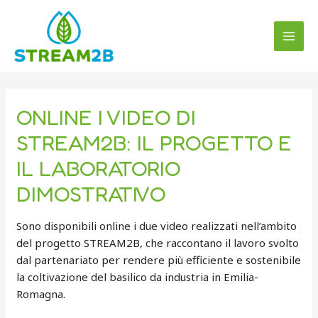
Vai
Navigazione
MAI
al
articoli
MEN
contenuto
ONLINE I VIDEO DI
STREAM2B: IL PROGETTO E
IL LABORATORIO
DIMOSTRATIVO
Sono disponibili online i due video realizzati nell’ambito
del progetto STREAM2B, che raccontano il lavoro svolto
dal partenariato per rendere più efficiente e sostenibile
la coltivazione del basilico da industria in Emilia-
Romagna.