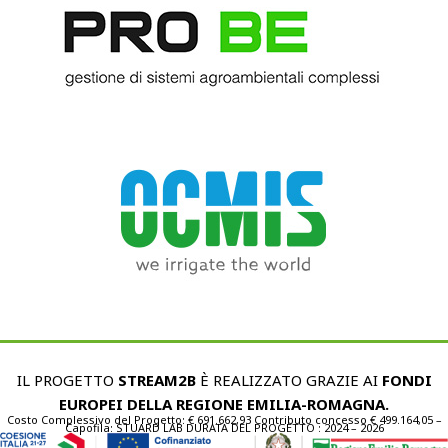
IL PROGETTO
STREAM2B
È REALIZZATO GRAZIE AI
FONDI
EUROPEI DELLA REGIONE EMILIA-ROMAGNA.
Costo Complessivo del Progetto: € 691.662,93 Contributo concesso € 499.164,05 –
Capofila: STUARD LAB DURATA DEL PROGETTO : 2024 – 2026