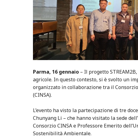
Parma, 16 gennaio
– Il progetto STREAM2B, c
agricole. In questo contesto, si è svolto un i
organizzato in collaborazione tra il Consorzio
(CINSA).
L’evento ha visto la partecipazione di tre do
Chunyang Li – che hanno visitato la sede dell’
Consorzio CINSA e Professore Emerito dell’Uni
Sostenibilità Ambientale.