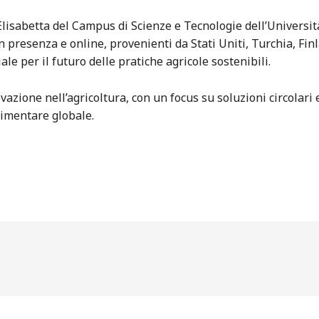
Elisabetta del Campus di Scienze e Tecnologie dell’Universi
n presenza e online, provenienti da Stati Uniti, Turchia, Finla
le per il futuro delle pratiche agricole sostenibili.
ione nell’agricoltura, con un focus su soluzioni circolari e
limentare globale.