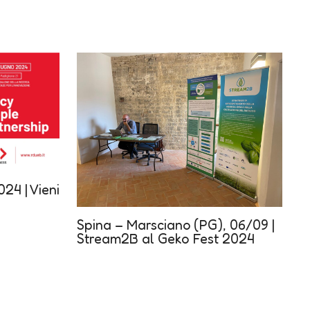
24 | Vieni
Spina – Marsciano (PG), 06/09 |
Stream2B al Geko Fest 2024