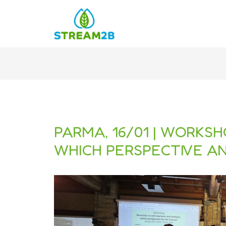
Vai
Navigazione
al
articoli
contenuto
PARMA, 16/01 | WORKSH
WHICH PERSPECTIVE A