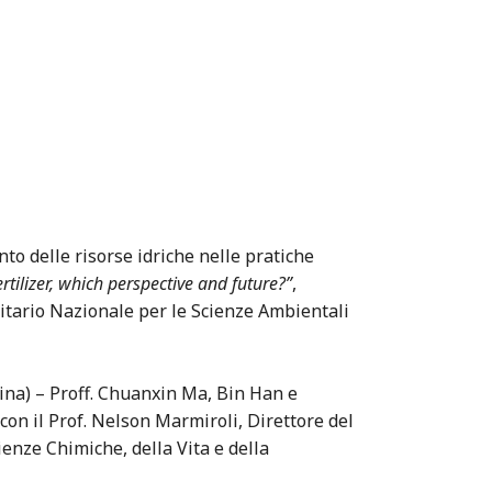
to delle risorse idriche nelle pratiche
tilizer, which perspective and future?”
,
rsitario Nazionale per le Scienze Ambientali
ina) – Proff. Chuanxin Ma, Bin Han e
con il Prof. Nelson Marmiroli, Direttore del
enze Chimiche, della Vita e della