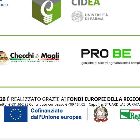
2B
È REALIZZATO GRAZIE AI
FONDI EUROPEI DELLA REGI
tto: € 691.662,93 Contributo concesso € 499.164,05 – Capofila: STUARD LAB DURAT