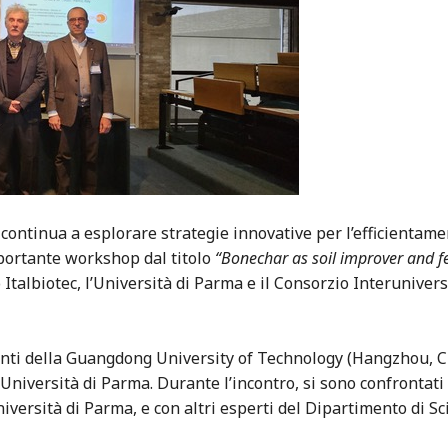
ontinua a esplorare strategie innovative per l’efficientamen
mportante workshop dal titolo
“Bonechar as soil improver and fer
 Italbiotec, l’Università di Parma e il Consorzio Interunive
centi della Guangdong University of Technology (Hangzhou, C
Università di Parma. Durante l’incontro, si sono confrontati 
versità di Parma, e con altri esperti del Dipartimento di Sci