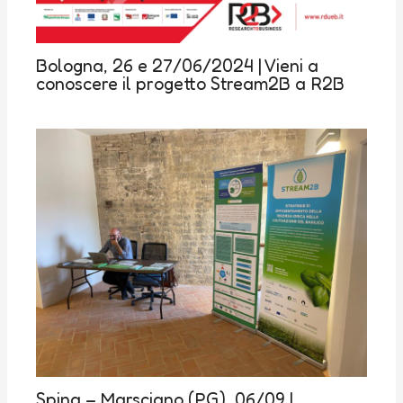
Bologna, 26 e 27/06/2024 | Vieni a
conoscere il progetto Stream2B a R2B
Spina – Marsciano (PG), 06/09 |